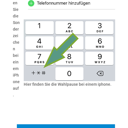
en
Sie
die
Son
der
zei
che
n
bei
ein
em
iPh
one
Hier finden Sie die Wahlpause bei einem iphone.
auf
.