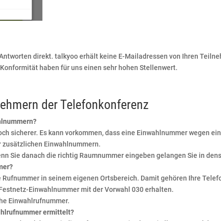
e Antworten direkt. talkyoo erhält keine E-Mailadressen von Ihren Teil
onformität haben für uns einen sehr hohen Stellenwert.
nehmern der Telefonkonferenz
ahlnummern?
noch sicherer. Es kann vorkommen, dass eine Einwahlnummer wegen einer
er zusätzlichen Einwahlnummern.
enn Sie danach die richtig Raumnummer eingeben gelangen Sie in den
mer?
e Rufnummer in seinem eigenen Ortsbereich. Damit gehören Ihre Tele
Festnetz-Einwahlnummer mit der Vorwahl 030 erhalten.
iche Einwahlrufnummer.
ahlrufnummer ermittelt?