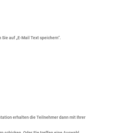
Sie auf „E-Mail Text speichern“.
tation erhalten die Teilnehmer dann mit Ihrer
 schicken. Oder Sie treffen eine Auswahl.