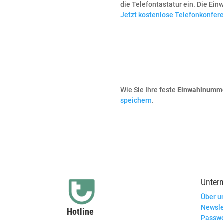
die Telefontastatur ein. Die E
Jetzt kostenlose Telefonkonfere
Wie Sie Ihre feste
Einwahlnumm
speichern
.
Unter
Über u
Newsle
Hotline
Passwo