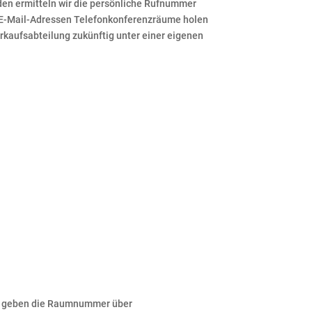
nden ermitteln wir die persönliche Rufnummer
n E-Mail-Adressen Telefonkonferenzräume holen
rkaufsabteilung zukünftig unter einer eigenen
nd geben die Raumnummer über