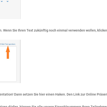
. Wenn Sie Ihren Text zukünftig noch einmal verwenden wollen, klicken 
entation! Dann setzen Sie hier einen Haken. Den Link zur Online Präsen
zen dürfen, können Sie alle unsere Einwahlnummern Ihren Teilnehmern