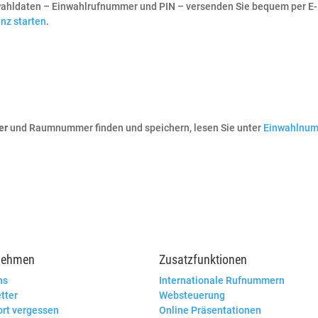
inwahldaten – Einwahlrufnummer und PIN – versenden Sie bequem per E
nz starten
.
er
und Raumnummer finden und speichern, lesen Sie unter
Einwahlnum
nehmen
Zusatzfunktionen
ns
Internationale Rufnummern
tter
Websteuerung
rt vergessen
Online Präsentationen