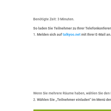
Benötigte Zeit:
3 Minuten.
So laden Sie Teilnehmer zu Ihrer Telefonkonferen
Melden sich auf
talkyoo.net
mit Ihrer E-Mail an
Wenn Sie mehrere Räume haben, wählen Sie den R
Wählen Sie „
Teilnehmer einladen
“ im Menü de