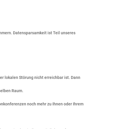
nehmern. Datensparsamkeit ist Teil unseres
 lokalen Störung nicht erreichbar ist. Dann
selben Raum.
fonkonferenzen noch mehr zu Ihnen oder Ihrem