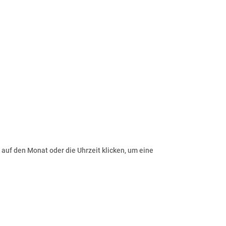
 auf den Monat oder die Uhrzeit klicken, um eine