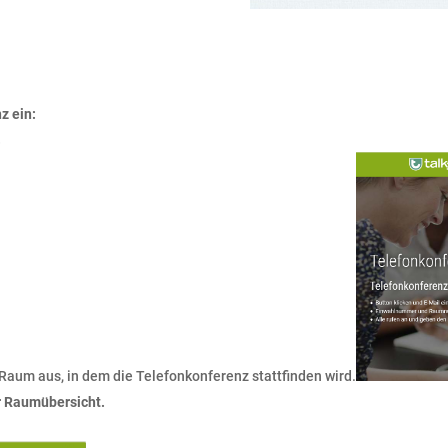
z ein:
.
aum aus, in dem die Telefonkonferenz stattfinden wird.
r Raumübersicht.