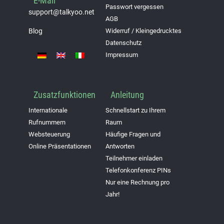
E-Mail
Passwort vergessen
support@talkyoo.net
AGB
Widerruf / Kleingedrucktes
Blog
Datenschutz
Impressum
Zusatzfunktionen
Anleitung
Internationale
Schnellstart zu Ihrem
Rufnummern
Raum
Websteuerung
Häufige Fragen und
Online Präsentationen
Antworten
Teilnehmer einladen
Telefonkonferenz PINs
Nur eine Rechnung pro
Jahr!