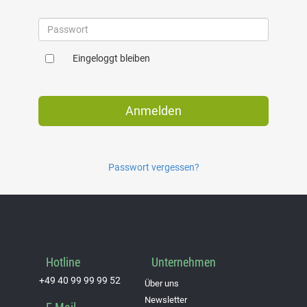
Eingeloggt bleiben
Anmelden
Passwort vergessen?
Hotline
Unternehmen
+49 40 99 99 99 52
Über uns
Newsletter