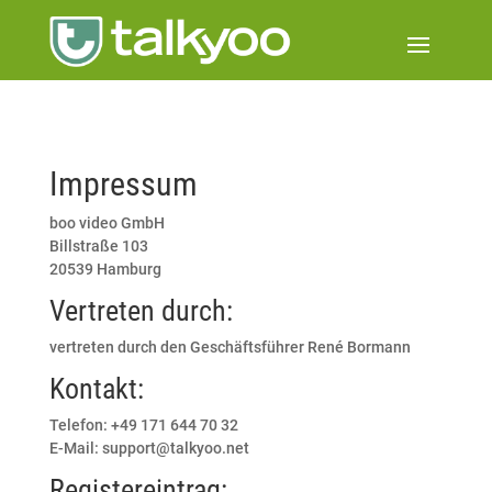
Impressum
boo video GmbH
Billstraße 103
20539 Hamburg
Vertreten durch:
vertreten durch den Geschäftsführer René Bormann
Kontakt:
Telefon: +49 171 644 70 32
E-Mail: support@talkyoo.net
Registereintrag: