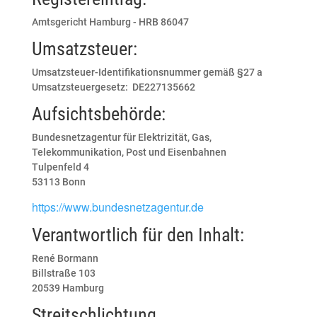
Amtsgericht Hamburg - HRB 86047
Umsatzsteuer:
Umsatzsteuer-Identifikationsnummer gemäß §27 a
Umsatzsteuergesetz:
DE227135662
Aufsichtsbehörde:
Bundesnetzagentur für Elektrizität, Gas,
Telekommunikation, Post und Eisenbahnen
Tulpenfeld 4
53113 Bonn
https://www.bundesnetzagentur.de
Verantwortlich für den Inhalt:
René Bormann
Billstraße 103
20539 Hamburg
Streitschlichtung