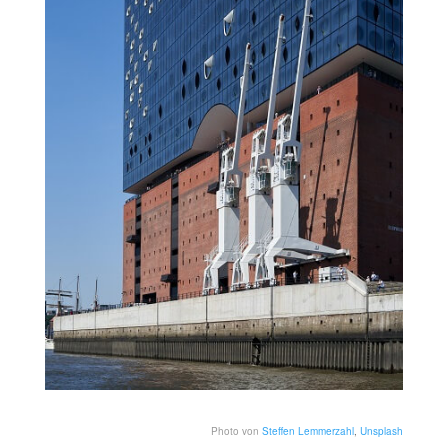
Photo von
Steffen Lemmerzahl
,
Unsplash