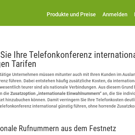
Produkte und Preise
Anmelden
Sie Ihre Telefonkonferenz internation
en Tarifen
l tätige Unternehmen müssen mitunter auch mit Ihren Kunden im Ausla
enz führen. Dabei entstehen häufig zusätzliche Kosten, da internation
sentlich teurer sind als nationale Verbindungen. Aus diesem Grund b
n die
Zusatzoption „internationale Einwahlnummern“
an, die Sie indivi
t hinzubuchen können. Damit verringern Sie Ihre Telefonkosten deutl
elefonkonferenz international günstig führen, ohne horrende Zusatzko
tionale Rufnummern aus dem Festnetz