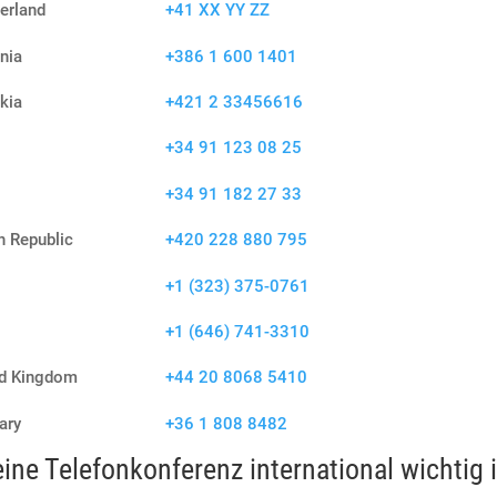
erland
+41 XX YY ZZ
nia
+386 1 600 1401
kia
+421 2 33456616
+34 91 123 08 25
+34 91 182 27 33
 Republic
+420 228 880 795
+1 (323) 375-0761
+1 (646) 741-3310
ed Kingdom
+44 20 8068 5410
ary
+36 1 808 8482
ne Telefonkonferenz international wichtig i