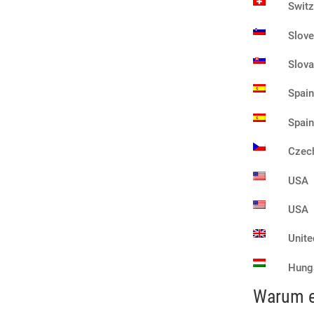
Switz
Slove
Slova
Spain
Spain
Czech
USA
USA
Unit
Hung
Warum ei