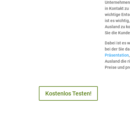
Unternehmen, 
in Kontakt zu
wichtige Ent
ist es wichti
Ausland zu ko
Sie die Kund
Dabei ist es 
bei der Sie d
Präsentation
Ausland die r
Preise und p
Kostenlos Testen!