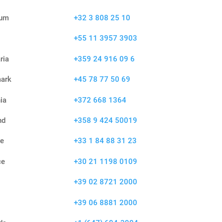
ium
+32 3 808 25 10
l
+55 11 3957 3903
ria
+359 24 916 09 6
ark
+45 78 77 50 69
ia
+372 668 1364
nd
+358 9 424 50019
ce
+33 1 84 88 31 23
ce
+30 21 1198 0109
+39 02 8721 2000
+39 06 8881 2000