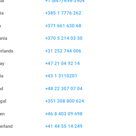
da
+1 (647) 694-3904
ia
+385 1 7776 262
a
+371 661 630 68
ania
+370 5 214 03 30
rlands
+31 252 744 006
ay
+47 21 04 92 14
ia
+43 1 3110201
nd
+48 22 307 07 04
gal
+351 308 800 624
en
+46 8 403 09 698
erland
+41 44 55 14 249