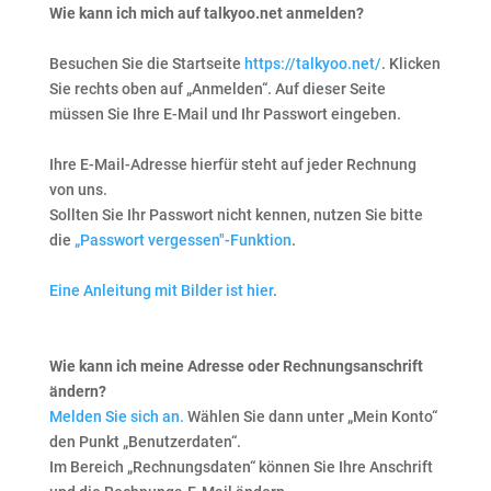
Wie kann ich mich auf talkyoo.net anmelden?
Besuchen Sie die Startseite
https://talkyoo.net/
. Klicken
Sie rechts oben auf „Anmelden“. Auf dieser Seite
müssen Sie Ihre E-Mail und Ihr Passwort eingeben.
Ihre E-Mail-Adresse hierfür steht auf jeder Rechnung
von uns.
Sollten Sie Ihr Passwort nicht kennen, nutzen Sie bitte
die
„Passwort vergessen"-Funktion
.
Eine Anleitung mit Bilder ist hier
.
Wie kann ich meine Adresse oder Rechnungsanschrift
ändern?
Melden Sie sich an.
Wählen Sie dann unter „Mein Konto“
den Punkt „Benutzerdaten“.
Im Bereich „Rechnungsdaten“ können Sie Ihre Anschrift