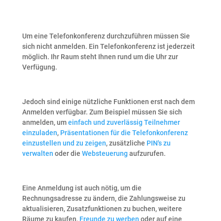
Um eine Telefonkonferenz durchzuführen müssen Sie
sich nicht anmelden. Ein Telefonkonferenz ist jederzeit
möglich. Ihr Raum steht Ihnen rund um die Uhr zur
Verfügung.
Jedoch sind einige nützliche Funktionen erst nach dem
Anmelden verfügbar. Zum Beispiel müssen Sie sich
anmelden, um
einfach und zuverlässig Teilnehmer
einzuladen
,
Präsentationen für die Telefonkonferenz
einzustellen und zu zeigen
, zusätzliche
PIN's zu
verwalten
oder die
Websteuerung
aufzurufen.
Eine Anmeldung ist auch nötig, um die
Rechnungsadresse zu ändern, die Zahlungsweise zu
aktualisieren, Zusatzfunktionen zu buchen, weitere
Räume zu kaufen,
Freunde zu werben
oder auf eine