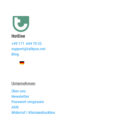
Hotline
+49 171 644 70 32
support@talkyoo.net
Blog
Unternehmen
Über uns
Newsletter
Passwort vergessen
AGB
Widerruf / Kleingedrucktes