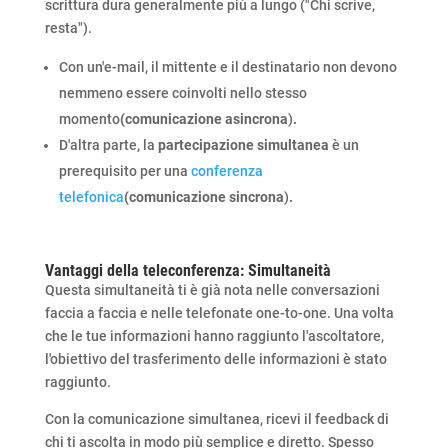
scrittura dura generalmente più a lungo ("Chi scrive,
resta").
Con un'e-mail, il mittente e il destinatario non devono
nemmeno essere coinvolti nello stesso
momento
(comunicazione asincrona
)
.
D'altra parte, la
partecipazione simultanea
è un
prerequisito per una
conferenza
telefonica
(comunicazione sincrona
)
.
Vantaggi della teleconferenza: Simultaneità
Questa simultaneità ti è già nota nelle conversazioni
faccia a faccia e nelle telefonate one-to-one. Una volta
che le tue informazioni hanno raggiunto l'ascoltatore,
l'obiettivo del trasferimento delle informazioni è stato
raggiunto.
Con la comunicazione simultanea, ricevi il feedback di
chi ti ascolta in modo più semplice e diretto. Spesso