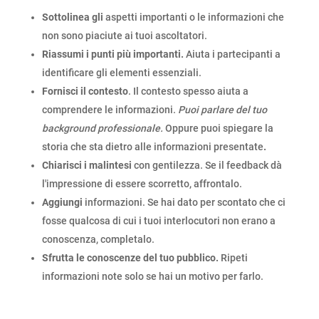
Sottolinea gli
aspetti importanti o le informazioni che
non sono piaciute ai tuoi ascoltatori.
Riassumi i punti più importanti.
Aiuta i partecipanti a
identificare gli elementi essenziali.
Fornisci il contesto
. Il contesto spesso aiuta a
comprendere le informazioni.
Puoi parlare del tuo
background professionale.
Oppure puoi spiegare la
storia che sta dietro alle informazioni presentate
.
Chiarisci i
malintesi
con gentilezza. Se il feedback dà
l'impressione di essere scorretto, affrontalo.
Aggiungi
informazioni. Se hai dato per scontato che ci
fosse qualcosa di cui i tuoi interlocutori non erano a
conoscenza, completalo.
Sfrutta le conoscenze del tuo pubblico.
Ripeti
informazioni note solo se hai un motivo per farlo.