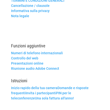
TERMINI E CONDIZIONI GENERALI
Cancellazione / clausole
Informativa sulla privacy
Nota legale
Funzioni aggiuntive
Numeri di telefono internazionali
Controllo del web
Presentazioni online
Riunione audio Adobe Connect
Istruzioni
Inizio rapido della tua camera
Domande e risposte
frequenti
Invita i partecipanti
PIN per le
teleconferenze
Una sola fattura all'anno!