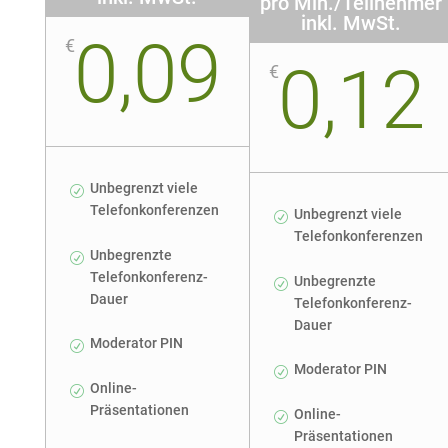
pro Min./Teilnehmer
inkl. MwSt.
0,09
€
0,12
€
Unbegrenzt viele
Telefonkonferenzen
Unbegrenzt viele
Telefonkonferenzen
Unbegrenzte
Telefonkonferenz-
Unbegrenzte
Dauer
Telefonkonferenz-
Dauer
Moderator PIN
Moderator PIN
Online-
Präsentationen
Online-
Präsentationen