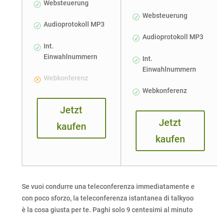
Websteuerung
Websteuerung
Audioprotokoll MP3
Audioprotokoll MP3
Int.
Einwahlnummern
Int.
Einwahlnummern
Webkonferenz
Webkonferenz
Jetzt
Jetzt
kaufen
kaufen
Se vuoi condurre una teleconferenza immediatamente e
con poco sforzo, la teleconferenza istantanea di talkyoo
è la cosa giusta per te. Paghi solo 9 centesimi al minuto