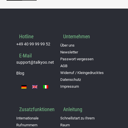
Hotline
Unternehmen
+49 40 99 99 99 52
Über uns
Newsletter
E-Mail
Passwort vergessen
support@talkyoo.net
AGB
Widerruf / Kleingedrucktes
Blog
Datenschutz
Impressum
Zusatzfunktionen
Anleitung
Internationale
Schnellstart zu Ihrem
Rufnummern
Raum