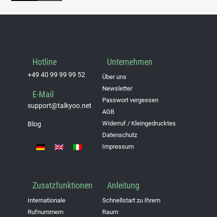
Hotline
Unternehmen
+49 40 99 99 99 52
Über uns
Newsletter
E-Mail
Passwort vergessen
support@talkyoo.net
AGB
Widerruf / Kleingedrucktes
Blog
Datenschutz
Impressum
Zusatzfunktionen
Anleitung
Internationale
Schnellstart zu Ihrem
Rufnummern
Raum